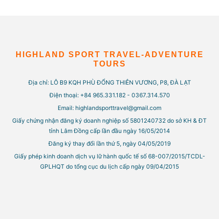
HIGHLAND SPORT TRAVEL-ADVENTURE
TOURS
Địa chỉ: LÔ B9 KQH PHÙ ĐỔNG THIÊN VƯƠNG, P8, ĐÀ LẠT
Điện thoại: +84 965.331.182 - 0367.314.570
Email: highlandsporttravel@gmail.com
Giấy chứng nhận đăng ký doanh nghiệp số 5801240732 do sở KH & ĐT
tỉnh Lâm Đồng cấp lần đầu ngày 16/05/2014
Đăng ký thay đổi lần thứ 5, ngày 04/05/2019
Giấy phép kinh doanh dịch vụ lữ hành quốc tế số 68-007/2015/TCDL-
GPLHQT do tổng cục du lịch cấp ngày 09/04/2015