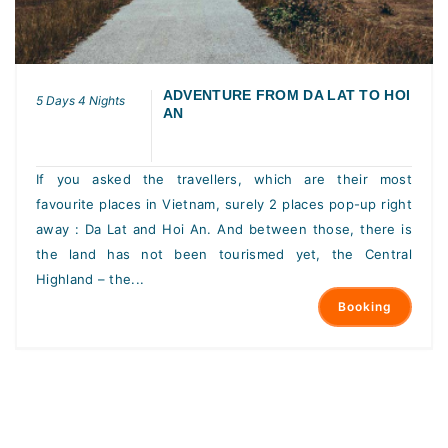
ADVENTURE FROM DA LAT TO HOI
5 Days 4 Nights
AN
If you asked the travellers, which are their most
favourite places in Vietnam, surely 2 places pop-up right
away : Da Lat and Hoi An. And between those, there is
the land has not been tourismed yet, the Central
Highland – the...
Booking