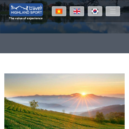
The value of experience