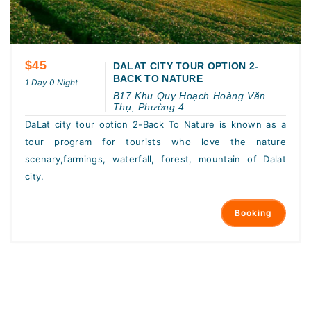
$45
DALAT CITY TOUR OPTION 2-
BACK TO NATURE
1 Day 0 Night
B17 Khu Quy Hoạch Hoàng Văn
Thụ, Phường 4
DaLat city tour option 2-Back To Nature is known as a
tour program for tourists who love the nature
scenary,farmings, waterfall, forest, mountain of Dalat
city.
Booking