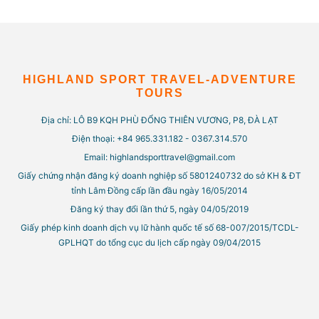
HIGHLAND SPORT TRAVEL-ADVENTURE
TOURS
Địa chỉ: LÔ B9 KQH PHÙ ĐỔNG THIÊN VƯƠNG, P8, ĐÀ LẠT
Điện thoại: +84 965.331.182 - 0367.314.570
Email: highlandsporttravel@gmail.com
Giấy chứng nhận đăng ký doanh nghiệp số 5801240732 do sở KH & ĐT
tỉnh Lâm Đồng cấp lần đầu ngày 16/05/2014
Đăng ký thay đổi lần thứ 5, ngày 04/05/2019
Giấy phép kinh doanh dịch vụ lữ hành quốc tế số 68-007/2015/TCDL-
GPLHQT do tổng cục du lịch cấp ngày 09/04/2015