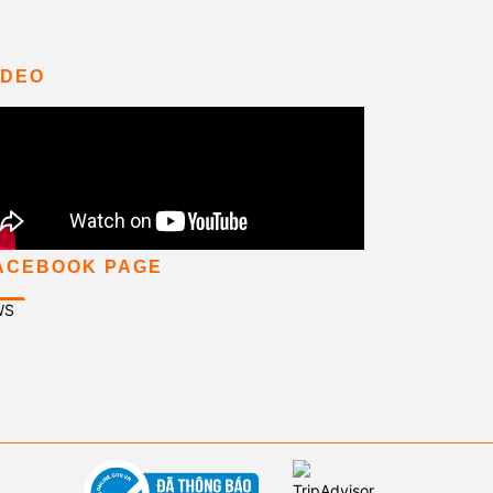
IDEO
ACEBOOK PAGE
WS