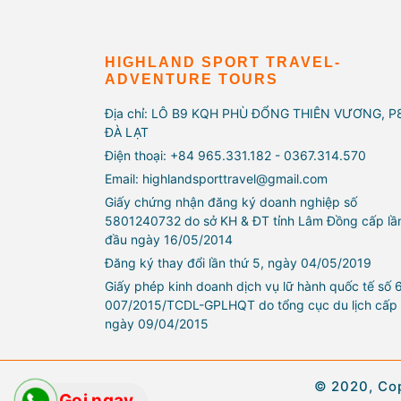
HIGHLAND SPORT TRAVEL-
ADVENTURE TOURS
Địa chỉ: LÔ B9 KQH PHÙ ĐỔNG THIÊN VƯƠNG, P
ĐÀ LẠT
Điện thoại: +84 965.331.182 - 0367.314.570
Email: highlandsporttravel@gmail.com
Giấy chứng nhận đăng ký doanh nghiệp số
5801240732 do sở KH & ĐT tỉnh Lâm Đồng cấp lầ
đầu ngày 16/05/2014
Đăng ký thay đổi lần thứ 5, ngày 04/05/2019
Giấy phép kinh doanh dịch vụ lữ hành quốc tế số 
007/2015/TCDL-GPLHQT do tổng cục du lịch cấp
ngày 09/04/2015
© 2020, Co
Gọi ngay