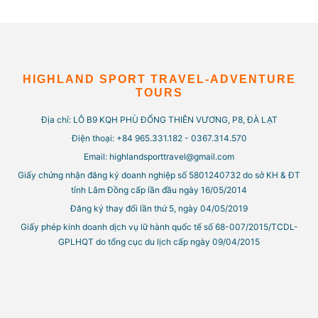
HIGHLAND SPORT TRAVEL-ADVENTURE
TOURS
Địa chỉ: LÔ B9 KQH PHÙ ĐỔNG THIÊN VƯƠNG, P8, ĐÀ LẠT
Điện thoại: +84 965.331.182 - 0367.314.570
Email: highlandsporttravel@gmail.com
Giấy chứng nhận đăng ký doanh nghiệp số 5801240732 do sở KH & ĐT
tỉnh Lâm Đồng cấp lần đầu ngày 16/05/2014
Đăng ký thay đổi lần thứ 5, ngày 04/05/2019
Giấy phép kinh doanh dịch vụ lữ hành quốc tế số 68-007/2015/TCDL-
GPLHQT do tổng cục du lịch cấp ngày 09/04/2015