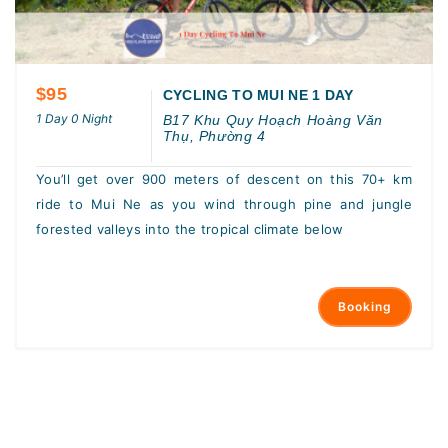
$95
CYCLING TO MUI NE 1 DAY
1 Day 0 Night
B17 Khu Quy Hoạch Hoàng Văn
Thụ, Phường 4
You’ll get over 900 meters of descent on this 70+ km
ride to Mui Ne as you wind through pine and jungle
forested valleys into the tropical climate below
Booking