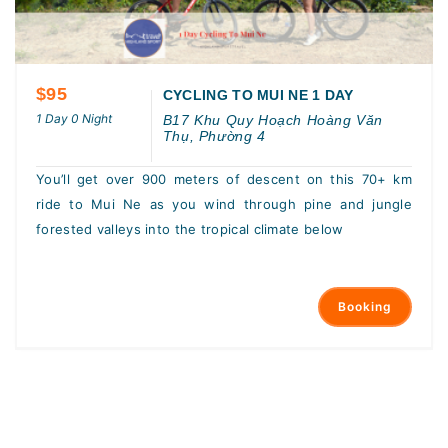
$95
CYCLING TO MUI NE 1 DAY
1 Day 0 Night
B17 Khu Quy Hoạch Hoàng Văn
Thụ, Phường 4
You’ll get over 900 meters of descent on this 70+ km
ride to Mui Ne as you wind through pine and jungle
forested valleys into the tropical climate below
Booking