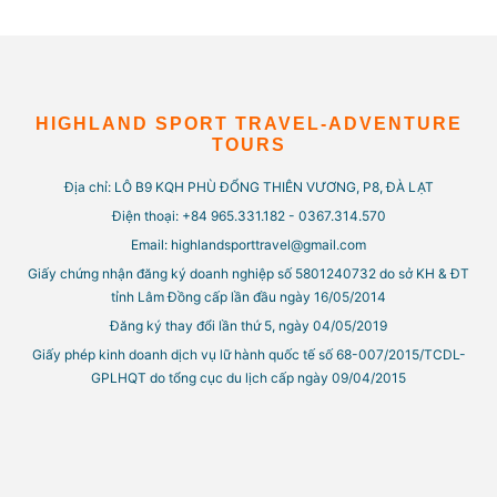
HIGHLAND SPORT TRAVEL-ADVENTURE
TOURS
Địa chỉ: LÔ B9 KQH PHÙ ĐỔNG THIÊN VƯƠNG, P8, ĐÀ LẠT
Điện thoại: +84 965.331.182 - 0367.314.570
Email: highlandsporttravel@gmail.com
Giấy chứng nhận đăng ký doanh nghiệp số 5801240732 do sở KH & ĐT
tỉnh Lâm Đồng cấp lần đầu ngày 16/05/2014
Đăng ký thay đổi lần thứ 5, ngày 04/05/2019
Giấy phép kinh doanh dịch vụ lữ hành quốc tế số 68-007/2015/TCDL-
GPLHQT do tổng cục du lịch cấp ngày 09/04/2015