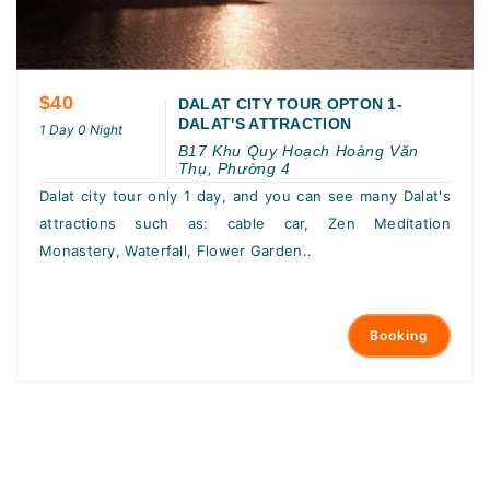
$40
DALAT CITY TOUR OPTON 1-
DALAT'S ATTRACTION
1 Day 0 Night
B17 Khu Quy Hoạch Hoàng Văn
Thụ, Phường 4
Dalat city tour only 1 day, and you can see many Dalat's
attractions such as: cable car, Zen Meditation
Monastery, Waterfall, Flower Garden..
Booking