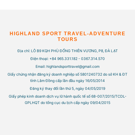
HIGHLAND SPORT TRAVEL-ADVENTURE
TOURS
Địa chỉ: LÔ B9 KQH PHÙ ĐỔNG THIÊN VƯƠNG, P8, ĐÀ LẠT
Điện thoại: +84 965.331.182 - 0367.314.570
Email: highlandsporttravel@gmail.com
Giấy chứng nhận đăng ký doanh nghiệp số 5801240732 do sở KH & ĐT
tỉnh Lâm Đồng cấp lần đầu ngày 16/05/2014
Đăng ký thay đổi lần thứ 5, ngày 04/05/2019
Giấy phép kinh doanh dịch vụ lữ hành quốc tế số 68-007/2015/TCDL-
GPLHQT do tổng cục du lịch cấp ngày 09/04/2015