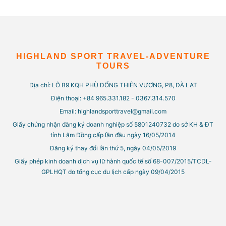
HIGHLAND SPORT TRAVEL-ADVENTURE
TOURS
Địa chỉ: LÔ B9 KQH PHÙ ĐỔNG THIÊN VƯƠNG, P8, ĐÀ LẠT
Điện thoại: +84 965.331.182 - 0367.314.570
Email: highlandsporttravel@gmail.com
Giấy chứng nhận đăng ký doanh nghiệp số 5801240732 do sở KH & ĐT
tỉnh Lâm Đồng cấp lần đầu ngày 16/05/2014
Đăng ký thay đổi lần thứ 5, ngày 04/05/2019
Giấy phép kinh doanh dịch vụ lữ hành quốc tế số 68-007/2015/TCDL-
GPLHQT do tổng cục du lịch cấp ngày 09/04/2015