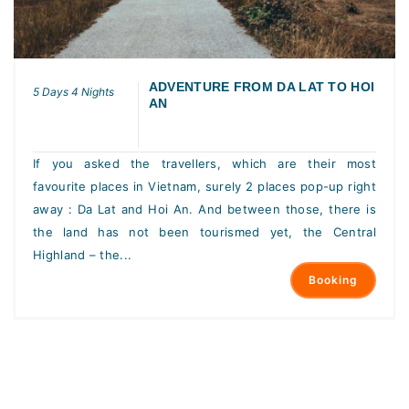
ADVENTURE FROM DA LAT TO HOI
5 Days 4 Nights
AN
If you asked the travellers, which are their most
favourite places in Vietnam, surely 2 places pop-up right
away : Da Lat and Hoi An. And between those, there is
the land has not been tourismed yet, the Central
Highland – the...
Booking